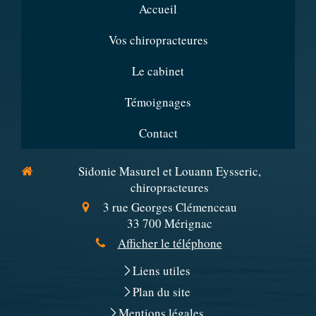
Accueil
Vos chiropracteures
Le cabinet
Témoignages
Contact
Sidonie Masurel et Louann Eysseric,
chiropracteures
3 rue Georges Clémenceau
33 700
Mérignac
Afficher le téléphone
Liens utiles
Plan du site
Mentions légales