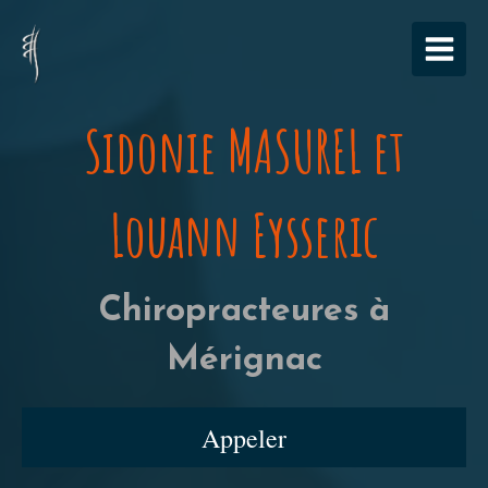
Sidonie MASUREL et
Louann Eysseric
Chiropracteures à
Mérignac
Appeler