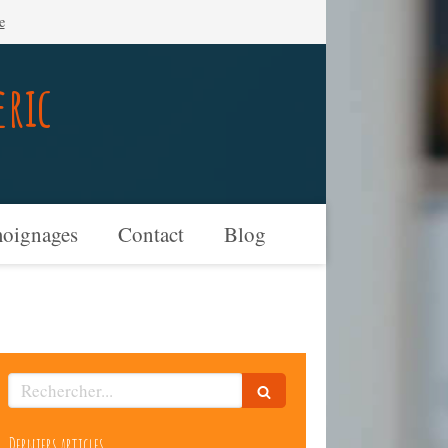
e
eric
oignages
Contact
Blog
Rechercher
Derniers articles