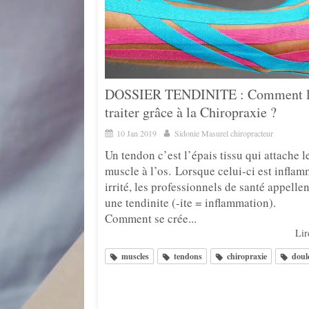
DOSSIER TENDINITE : Comment 
traiter grâce à la Chiropraxie ?
10 Jan 2019
Sidonie Masurel chiropracteur
Un tendon c’est l’épais tissu qui attache l
muscle à l’os. Lorsque celui-ci est infla
irrité, les professionnels de santé appellen
une tendinite (-ite = inflammation).
Comment se crée...
Lire
muscles
tendons
chiropraxie
doul