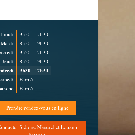
Lundi
9h30 - 17h30
Mardi
8h30 - 19h30
rcredi
9h30 - 17h30
Jeudi
8h30 - 19h30
ndredi
9h30 - 17h30
Samedi
Fermé
anche
Fermé
Prendre rendez-vous en ligne
Contacter Sidonie Masurel et Louann
Eysseric