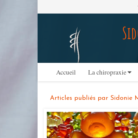
Sid
Accueil
La chiropraxie
Articles publiés par Sidonie 