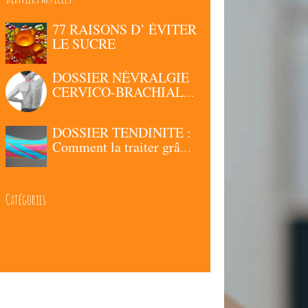
77 RAISONS D’ ÉVITER
LE SUCRE
DOSSIER NÉVRALGIE
CERVICO-BRACHIALE
: Comment la traiter
grâce à la Chiropraxie ?
DOSSIER TENDINITE :
Comment la traiter grâce
à la Chiropraxie ?
Catégories