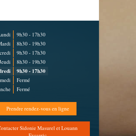
Lundi
9h30 - 17h30
Mardi
8h30 - 19h30
credi
9h30 - 17h30
Jeudi
8h30 - 19h30
dredi
9h30 - 17h30
amedi
Fermé
nche
Fermé
Prendre rendez-vous en ligne
Contacter Sidonie Masurel et Louann
Eysseric