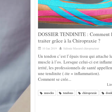
DOSSIER TENDINITE : Comment 
traiter grâce à la Chiropraxie ?
10 Jan 2019
Sidonie Masurel chiropracteur
Un tendon c’est l’épais tissu qui attache l
muscle à l’os. Lorsque celui-ci est infla
irrité, les professionnels de santé appellen
une tendinite (-ite = inflammation).
Comment se crée...
Lire
muscles
tendons
chiropraxie
doul