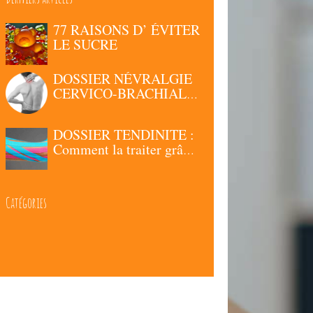
77 RAISONS D’ ÉVITER
LE SUCRE
DOSSIER NÉVRALGIE
CERVICO-BRACHIALE
: Comment la traiter
grâce à la Chiropraxie ?
DOSSIER TENDINITE :
Comment la traiter grâce
à la Chiropraxie ?
Catégories