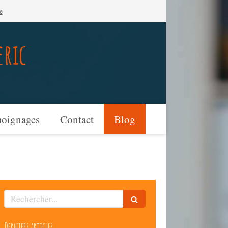
e
eric
oignages
Contact
Blog
Rechercher
Derniers articles