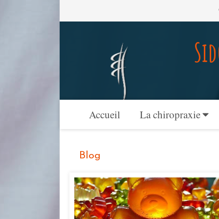
Sid
Accueil
La chiropraxie
Blog