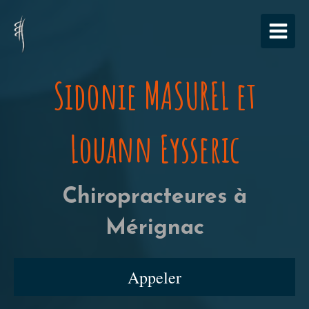
Sidonie MASUREL et
Louann Eysseric
Chiropracteures à
Mérignac
Appeler