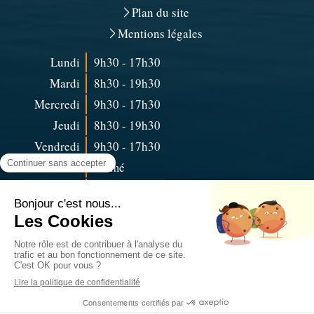
Plan du site
Mentions légales
Lundi
9h30 - 17h30
Mardi
8h30 - 19h30
Mercredi
9h30 - 17h30
Jeudi
8h30 - 19h30
Vendredi
9h30 - 17h30
Samedi
Fermé
Dimanche
Fermé
Prendre rendez-vous en ligne
Contacter Sidonie Masurel et Louann Eysseric