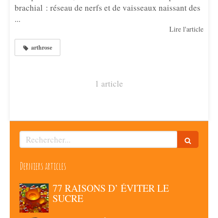
brachial : réseau de nerfs et de vaisseaux naissant des
...
Lire l'article
arthrose
1 article
Rechercher
Derniers articles
77 RAISONS D’ ÉVITER LE
SUCRE