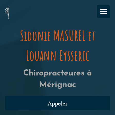
Sidonie MASUREL et
Louann Eysseric
Chiropracteures à
Mérignac
Appeler