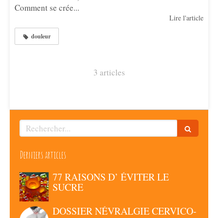
Comment se crée...
Lire l'article
douleur
3 articles
Rechercher
Derniers articles
77 RAISONS D’ ÉVITER LE
SUCRE
DOSSIER NÉVRALGIE CERVICO-