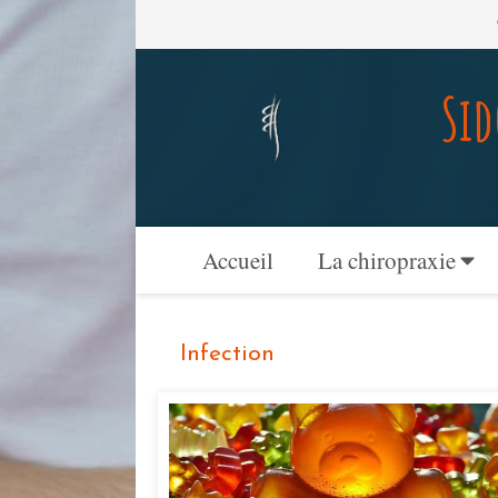
Sid
Accueil
La chiropraxie
Infection