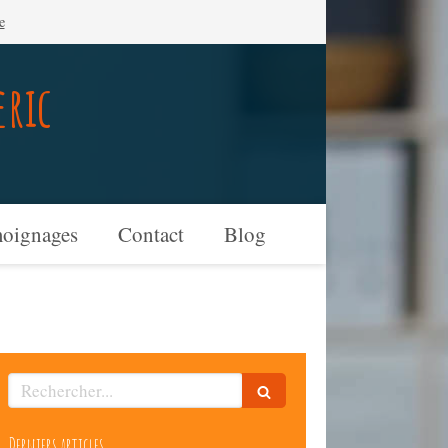
e
eric
oignages
Contact
Blog
Rechercher
Derniers articles