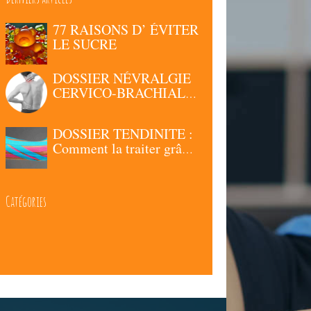
77 RAISONS D’ ÉVITER
LE SUCRE
DOSSIER NÉVRALGIE
CERVICO-BRACHIALE
: Comment la traiter
grâce à la Chiropraxie ?
DOSSIER TENDINITE :
Comment la traiter grâce
à la Chiropraxie ?
Catégories