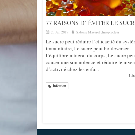
77 RAISONS D’ ÉVITER LE SUC
25 Jan 2019
Sidonie Masurel chiropracteur
Le sucre peut réduire l’efficacité du syst
immunitaire, Le sucre peut bouleverser
l’équilibre minéral du corps, Le sucre peu
causer une somnolence et réduire le nive
d’activité chez les enfa...
Lire
infection